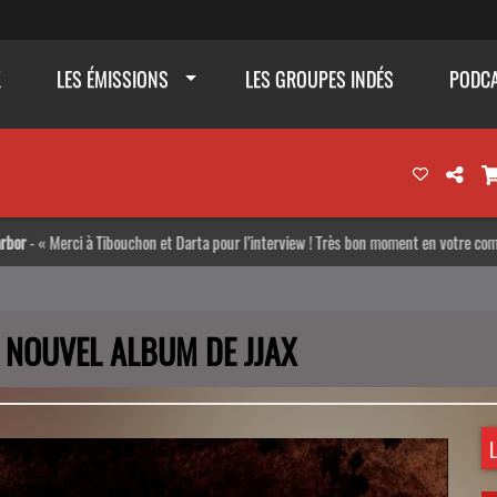
K
LES ÉMISSIONS
LES GROUPES INDÉS
PODC
a pour l’interview ! Très bon moment en votre compagnie :)
Gonzzo
-
 NOUVEL ALBUM DE JJAX