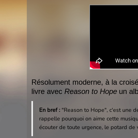
Résolument moderne, à la croisée
livre avec
Reason to Hope
un alb
En bref :
"Reason to Hope", c'est une déf
rappelle pourquoi on aime cette musique
écouter de toute urgence, le potard de