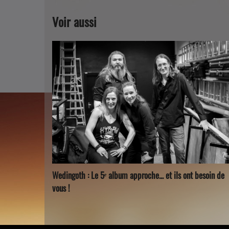
Voir aussi
Wedingoth : Le 5ᵉ album approche... et ils ont besoin de
vous !