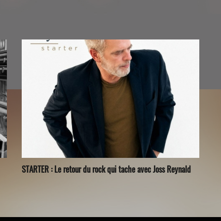
STARTER : Le retour du rock qui tache avec Joss Reynald