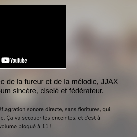
 de la fureur et de la mélodie, JJAX
um sincère, ciselé et fédérateur.
lagration sonore directe, sans fioritures, qui
. Ça va secouer les enceintes, et c'est à
 volume bloqué à 11 !